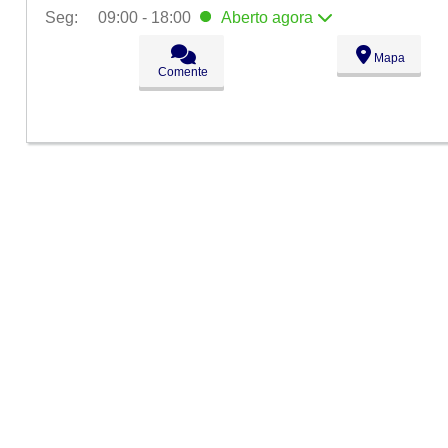
Seg:
09:00 - 18:00
Aberto
agora
Seg:
09:00 - 18:00
Aberto
agora
Mapa
Ter:
09:00 - 18:00
Comente
Qua:
09:00 - 18:00
Qui:
09:00 - 18:00
Sex:
09:00 - 18:00
Sáb:
Fechado
Dom:
Fechado