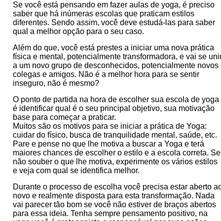
Se você está pensando em fazer aulas de yoga, é preciso
saber que há inúmeras escolas que praticam estilos
diferentes. Sendo assim, você deve estudá-las para saber
qual a melhor opção para o seu caso.
Além do que, você está prestes a iniciar uma nova prática
física e mental, potencialmente transformadora, e vai se uni
a um novo grupo de desconhecidos, potencialmente novos
colegas e amigos. Não é a melhor hora para se sentir
inseguro, não é mesmo?
O ponto de partida na hora de escolher sua escola de yoga
é identificar qual é o seu principal objetivo, sua motivação
base para começar a praticar.
Muitos são os motivos para se iniciar a prática de Yoga:
cuidar do físico, busca de tranquilidade mental, saúde, etc.
Pare e pense no que lhe motiva a buscar a Yoga e terá
maiores chances de escolher o estilo e a escola correta. Se
não souber o que lhe motiva, experimente os vários estilos
e veja com qual se identifica melhor.
Durante o processo de escolha você precisa estar aberto a
novo e realmente disposta para esta transformação. Nada
vai parecer tão bom se você não estiver de braços abertos
para essa ideia. Tenha sempre pensamento positivo, na