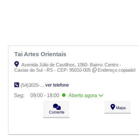
Tai Artes Orientais
Avenida Júlio de Castilhos, 1060- Bairro: Centro -
Caxias do Sul - RS - CEP: 95010-005
Endereço copiado!
ver telefone
(54)3025-5353
Seg:
09:00 - 18:00
Aberto
agora
Seg:
09:00 - 18:00
Aberto
agora
Mapa
Ter:
09:00 - 18:00
Comente
Qua:
09:00 - 18:00
Qui:
09:00 - 18:00
Sex:
09:00 - 18:00
Sáb:
Fechado
Dom:
Fechado