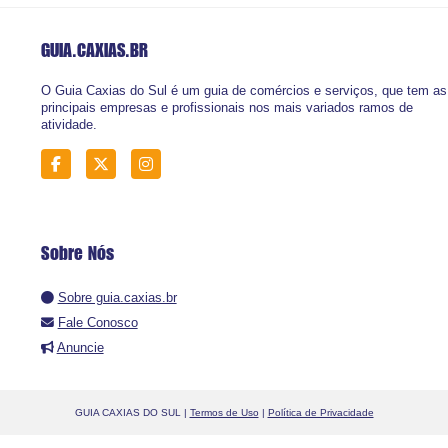
GUIA.CAXIAS
.BR
O Guia Caxias do Sul é um guia de comércios e serviços, que tem as
principais empresas e profissionais nos mais variados ramos de
atividade.
Sobre Nós
Sobre guia.caxias.br
Fale Conosco
Anuncie
GUIA CAXIAS DO SUL |
Termos de Uso
|
Política de Privacidade