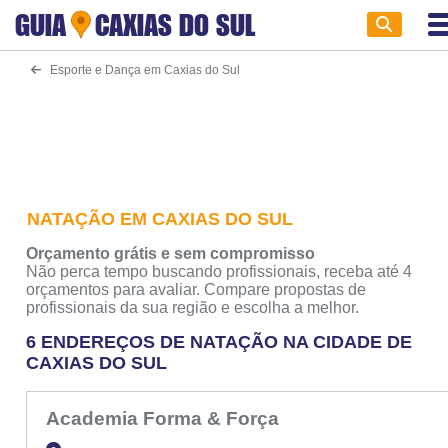
GUIA
CAXIAS DO SUL
Esporte e Dança em Caxias do Sul
NATAÇÃO EM CAXIAS DO SUL
Orçamento grátis e sem compromisso
Não perca tempo buscando profissionais, receba até 4
orçamentos para avaliar. Compare propostas de
profissionais da sua região e escolha a melhor.
6 ENDEREÇOS DE NATAÇÃO NA CIDADE DE
CAXIAS DO SUL
Academia Forma & Força