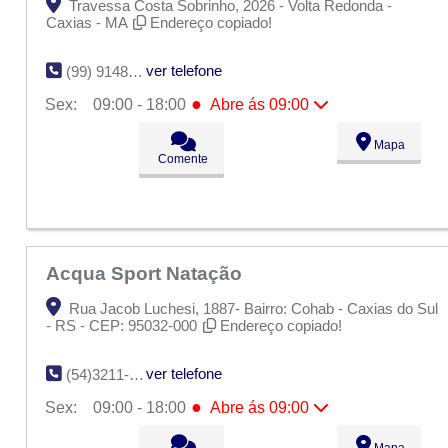
Travessa Costa Sobrinho, 2026 - Volta Redonda -
Caxias - MA
Endereço copiado!
ver telefone
(99) 9148-3992
●
Sex:
09:00 - 18:00
Abre ás 09:00
Seg:
09:00 - 18:00
Mapa
Ter:
09:00 - 18:00
Comente
Qua:
09:00 - 18:00
Qui:
09:00 - 18:00
●
Sex:
09:00 - 18:00
Abre ás 09:00
Sáb:
Fechado
Dom:
Fechado
Acqua Sport Natação
Rua Jacob Luchesi, 1887- Bairro: Cohab - Caxias do Sul
- RS - CEP: 95032-000
Endereço copiado!
ver telefone
(54)3211-3767 / (54)3211-2555
●
Sex:
09:00 - 18:00
Abre ás 09:00
Seg:
09:00 - 18:00
Mapa