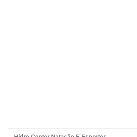
Hidro Center Natação E Esportes