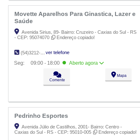
Dom:
Fechado
Movette Aparelhos Para Ginastica, Lazer e
Saúde
Avenida Sirius, 89- Bairro: Cruzeiro - Caxias do Sul - RS
- CEP: 95074070
Endereço copiado!
ver telefone
(54)3212-3199
Seg:
09:00 - 18:00
Aberto
agora
Seg:
09:00 - 18:00
Aberto
agora
Mapa
Ter:
09:00 - 18:00
Comente
Qua:
09:00 - 18:00
Qui:
09:00 - 18:00
Sex:
09:00 - 18:00
Sáb:
Fechado
Dom:
Fechado
Pedrinho Esportes
Avenida Júlio de Castilhos, 2001- Bairro: Centro -
Caxias do Sul - RS - CEP: 95010-005
Endereço copiado!