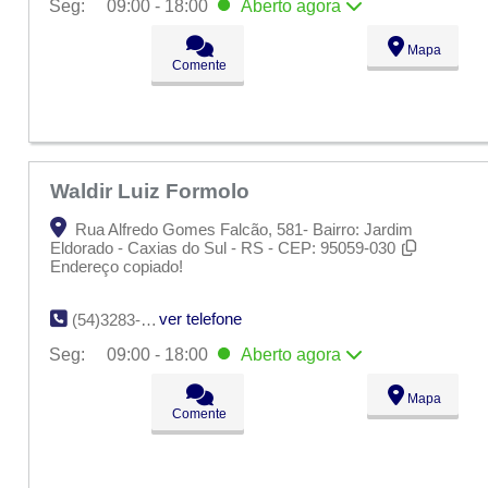
Seg:
09:00 - 18:00
Aberto
agora
Seg:
09:00 - 18:00
Aberto
agora
Mapa
Ter:
09:00 - 18:00
Comente
Qua:
09:00 - 18:00
Qui:
09:00 - 18:00
Sex:
09:00 - 18:00
Sáb:
Fechado
Dom:
Fechado
Waldir Luiz Formolo
Rua Alfredo Gomes Falcão, 581- Bairro: Jardim
Eldorado - Caxias do Sul - RS - CEP: 95059-030
Endereço copiado!
ver telefone
(54)3283-4552
Seg:
09:00 - 18:00
Aberto
agora
Seg:
09:00 - 18:00
Aberto
agora
Mapa
Ter:
09:00 - 18:00
Comente
Qua:
09:00 - 18:00
Qui:
09:00 - 18:00
Sex:
09:00 - 18:00
Sáb:
Fechado