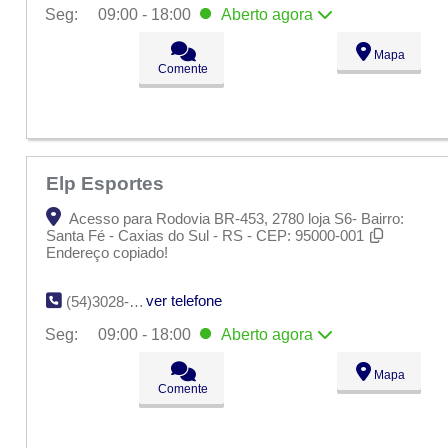
Seg:
09:00 - 18:00
Aberto
agora
Seg:
09:00 - 18:00
Aberto
agora
Mapa
Ter:
09:00 - 18:00
Comente
Qua:
09:00 - 18:00
Qui:
09:00 - 18:00
Sex:
09:00 - 18:00
Sáb:
Fechado
Dom:
Fechado
Elp Esportes
Acesso para Rodovia BR-453, 2780 loja S6- Bairro:
Santa Fé - Caxias do Sul - RS - CEP: 95000-001
Endereço copiado!
ver telefone
(54)3028-7794
Seg:
09:00 - 18:00
Aberto
agora
Seg:
09:00 - 18:00
Aberto
agora
Mapa
Ter:
09:00 - 18:00
Comente
Qua:
09:00 - 18:00
Qui:
09:00 - 18:00
Sex:
09:00 - 18:00