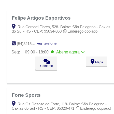
Felipe Artigos Esportivos
Rua Coronel Flores, 528- Bairro: São Pelegrino - Caxias
do Sul - RS - CEP: 95034-060
Endereço copiado!
ver telefone
(54)32154308
Seg:
09:00 - 18:00
Aberto
agora
Seg:
09:00 - 18:00
Aberto
agora
Mapa
Ter:
09:00 - 18:00
Comente
Qua:
09:00 - 18:00
Qui:
09:00 - 18:00
Sex:
09:00 - 18:00
Sáb:
Fechado
Dom:
Fechado
Forte Sports
Rua Os Dezoito do Forte, 119- Bairro: São Pelegrino -
Caxias do Sul - RS - CEP: 95020-471
Endereço copiado!