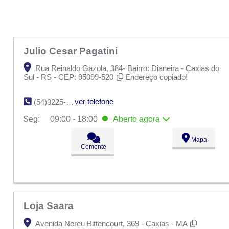
Julio Cesar Pagatini
Rua Reinaldo Gazola, 384- Bairro: Dianeira - Caxias do
Sul - RS - CEP: 95099-520
Endereço copiado!
ver telefone
(54)3225-6144
Seg:
09:00 - 18:00
Aberto
agora
Seg:
09:00 - 18:00
Aberto
agora
Mapa
Ter:
09:00 - 18:00
Comente
Qua:
09:00 - 18:00
Qui:
09:00 - 18:00
Sex:
09:00 - 18:00
Sáb:
Fechado
Dom:
Fechado
Loja Saara
Avenida Nereu Bittencourt, 369 - Caxias - MA