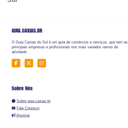
GUIA.CAXIAS
.BR
O Guia Caxias do Sul é um guia de comércios e serviços, que tem as
principais empresas e profissionais nos mais variados ramos de
atividade.
Sobre Nós
Sobre guia.caxias.br
Fale Conosco
Anuncie