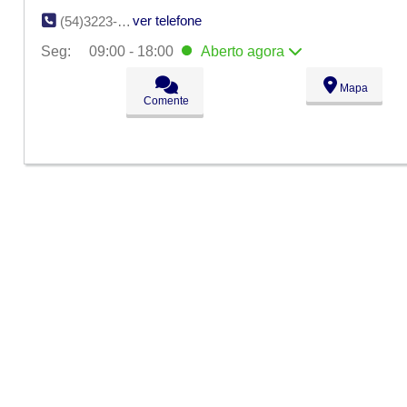
ver telefone
(54)3223-6774
Seg:
09:00 - 18:00
Aberto
agora
Seg:
09:00 - 18:00
Aberto
agora
Mapa
Ter:
09:00 - 18:00
Comente
Qua:
09:00 - 18:00
Qui:
09:00 - 18:00
Sex:
09:00 - 18:00
Sáb:
Fechado
Dom:
Fechado