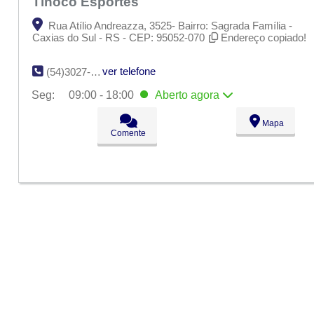
Tinoco Esportes
Rua Atílio Andreazza, 3525- Bairro: Sagrada Família -
Caxias do Sul - RS - CEP: 95052-070
Endereço copiado!
ver telefone
(54)3027-7082
Seg:
09:00 - 18:00
Aberto
agora
Seg:
09:00 - 18:00
Aberto
agora
Mapa
Ter:
09:00 - 18:00
Comente
Qua:
09:00 - 18:00
Qui:
09:00 - 18:00
Sex:
09:00 - 18:00
Sáb:
Fechado
Dom:
Fechado