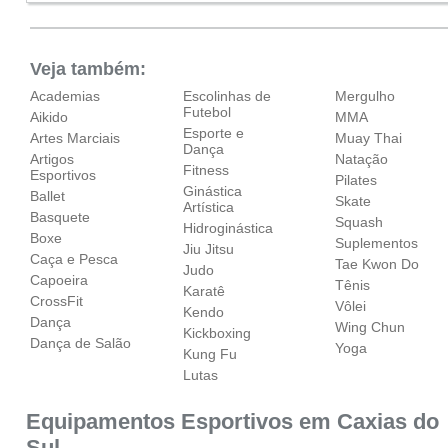
Dom:
Fechado
Veja também:
Academias
Escolinhas de
Mergulho
Futebol
Aikido
MMA
Esporte e
Artes Marciais
Muay Thai
Dança
Artigos
Natação
Fitness
Esportivos
Pilates
Ginástica
Ballet
Skate
Artística
Basquete
Squash
Hidroginástica
Boxe
Suplementos
Jiu Jitsu
Caça e Pesca
Tae Kwon Do
Judo
Capoeira
Tênis
Karatê
CrossFit
Vôlei
Kendo
Dança
Wing Chun
Kickboxing
Dança de Salão
Yoga
Kung Fu
Lutas
Equipamentos Esportivos em Caxias do
Sul