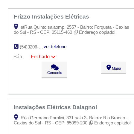
Frizzo Instalações Elétricas
etRua Quinto salaomp, 2557 - Bairro: Forqueta - Caxias
do Sul - RS - CEP: 95115-460
Endereço copiado!
ver telefone
(54)3206-1269
Sáb:
Fechado
Seg:
09:00 - 18:00
Mapa
Ter:
09:00 - 18:00
Comente
Qua:
09:00 - 18:00
Qui:
09:00 - 18:00
Sex:
09:00 - 18:00
Sáb:
Fechado
Dom:
Fechado
Instalações Elétricas Dalagnol
Rua Germano Parolini, 331 sala 3- Bairro: Rio Branco -
Caxias do Sul - RS - CEP: 95099-200
Endereço copiado!