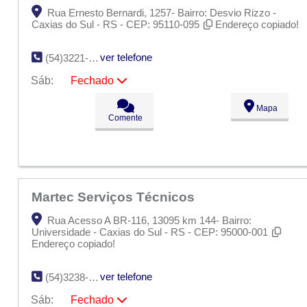
Rua Ernesto Bernardi, 1257- Bairro: Desvio Rizzo -
Caxias do Sul - RS - CEP: 95110-095
Endereço copiado!
ver telefone
(54)3221-5907
Sáb:
Fechado
Seg:
09:00 - 18:00
Mapa
Ter:
09:00 - 18:00
Comente
Qua:
09:00 - 18:00
Qui:
09:00 - 18:00
Sex:
09:00 - 18:00
Sáb:
Fechado
Dom:
Fechado
Martec Serviços Técnicos
Rua Acesso A BR-116, 13095 km 144- Bairro:
Universidade - Caxias do Sul - RS - CEP: 95000-001
Endereço copiado!
ver telefone
(54)3238-1398
Sáb:
Fechado