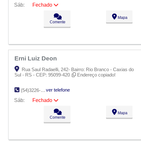
Sáb:
Fechado
Seg:
09:00 - 18:00
Mapa
Ter:
09:00 - 18:00
Comente
Qua:
09:00 - 18:00
Qui:
09:00 - 18:00
Sex:
09:00 - 18:00
Sáb:
Fechado
Dom:
Fechado
Erni Luiz Deon
Rua Saul Radaelli, 242- Bairro: Rio Branco - Caxias do
Sul - RS - CEP: 95099-420
Endereço copiado!
ver telefone
(54)3226-1474
Sáb:
Fechado
Seg:
09:00 - 18:00
Mapa
Ter:
09:00 - 18:00
Comente
Qua:
09:00 - 18:00
Qui:
09:00 - 18:00
Sex:
09:00 - 18:00
Sáb:
Fechado