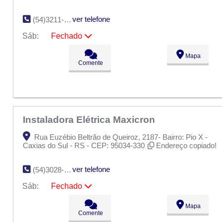
ver telefone
(54)3211-2005
Sáb:
Fechado
Seg:
09:00 - 18:00
Mapa
Ter:
09:00 - 18:00
Comente
Qua:
09:00 - 18:00
Qui:
09:00 - 18:00
Sex:
09:00 - 18:00
Sáb:
Fechado
Dom:
Fechado
Instaladora Elétrica Maxicron
Rua Euzébio Beltrão de Queiroz, 2187- Bairro: Pio X -
Caxias do Sul - RS - CEP: 95034-330
Endereço copiado!
ver telefone
(54)3028-2338
Sáb:
Fechado
Seg:
09:00 - 18:00
Mapa
Ter:
09:00 - 18:00
Comente
Qua:
09:00 - 18:00