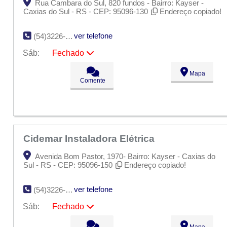
Rua Cambara do Sul, 820 fundos - Bairro: Kayser -
Caxias do Sul - RS - CEP: 95096-130
Endereço copiado!
ver telefone
(54)3226-3727
Sáb:
Fechado
Seg:
09:00 - 18:00
Mapa
Ter:
09:00 - 18:00
Comente
Qua:
09:00 - 18:00
Qui:
09:00 - 18:00
Sex:
09:00 - 18:00
Sáb:
Fechado
Dom:
Fechado
Cidemar Instaladora Elétrica
Avenida Bom Pastor, 1970- Bairro: Kayser - Caxias do
Sul - RS - CEP: 95096-150
Endereço copiado!
ver telefone
(54)3226-2586
Sáb:
Fechado
Seg:
09:00 - 18:00
Mapa