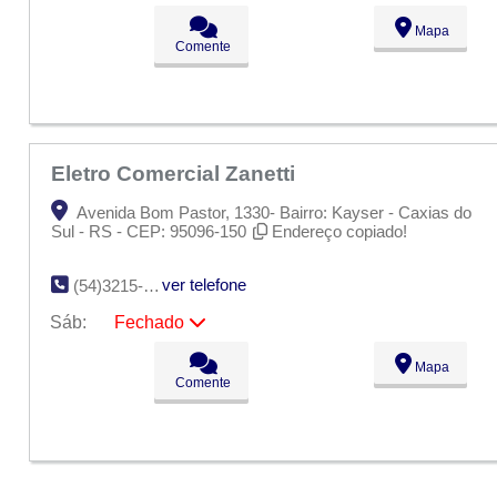
Seg:
09:00 - 18:00
Mapa
Ter:
09:00 - 18:00
Comente
Qua:
09:00 - 18:00
Qui:
09:00 - 18:00
Sex:
09:00 - 18:00
Sáb:
Fechado
Dom:
Fechado
Eletro Comercial Zanetti
Avenida Bom Pastor, 1330- Bairro: Kayser - Caxias do
Sul - RS - CEP: 95096-150
Endereço copiado!
ver telefone
(54)3215-5284
Sáb:
Fechado
Seg:
09:00 - 18:00
Mapa
Ter:
09:00 - 18:00
Comente
Qua:
09:00 - 18:00
Qui:
09:00 - 18:00
Sex:
09:00 - 18:00
Sáb:
Fechado
Dom:
Fechado