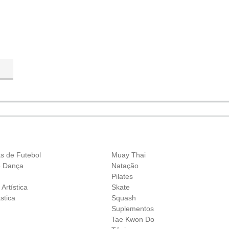
as de Futebol
Muay Thai
e Dança
Natação
Pilates
 Artística
Skate
stica
Squash
Suplementos
Tae Kwon Do