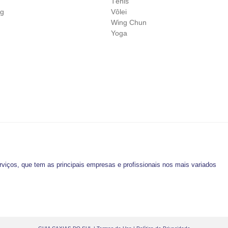
Tênis
ng
Vôlei
Wing Chun
Yoga
o
viços, que tem as principais empresas e profissionais nos mais variados