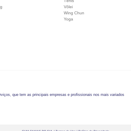
Tênis
ng
Vôlei
Wing Chun
Yoga
o
viços, que tem as principais empresas e profissionais nos mais variados