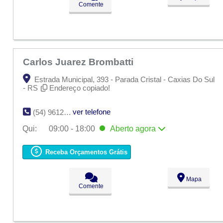
Sáb:
Fechado
Comente
Dom:
Fechado
Carlos Juarez Brombatti
Estrada Municipal, 393 - Parada Cristal - Caxias Do Sul
- RS
Endereço copiado!
ver telefone
(54) 9612-8414
Qui:
09:00 - 18:00
Aberto
agora
Seg:
09:00 - 18:00
Ter:
09:00 - 18:00
Receba Orçamentos Grátis
Qua:
09:00 - 18:00
Qui:
09:00 - 18:00
Aberto
agora
Sex:
09:00 - 18:00
Mapa
Sáb:
Fechado
Comente
Dom:
Fechado