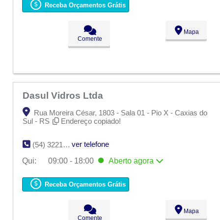
Ter:
09:00 - 18:00
Receba Orçamentos Grátis
Qua:
09:00 - 18:00
Qui:
09:00 - 18:00
Aberto
agora
Sex:
09:00 - 18:00
Mapa
Sáb:
Fechado
Comente
Dom:
Fechado
Dasul Vidros Ltda
Rua Moreira César, 1803 - Sala 01 - Pio X - Caxias do
Sul - RS
Endereço copiado!
ver telefone
(54) 3221-0343
Qui:
09:00 - 18:00
Aberto
agora
Seg:
09:00 - 18:00
Ter:
09:00 - 18:00
Receba Orçamentos Grátis
Qua:
09:00 - 18:00
Qui:
09:00 - 18:00
Aberto
agora
Sex:
09:00 - 18:00
Mapa
Sáb:
Fechado
Comente