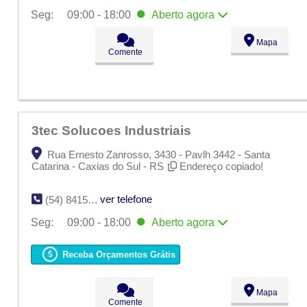
Seg:
09:00 - 18:00
Aberto
agora
Seg:
09:00 - 18:00
Aberto
agora
Mapa
Ter:
09:00 - 18:00
Comente
Qua:
09:00 - 18:00
Qui:
09:00 - 18:00
Sex:
09:00 - 18:00
Sáb:
Fechado
Dom:
Fechado
3tec Solucoes Industriais
Rua Ernesto Zanrosso, 3430 - Pavlh 3442 - Santa
Catarina - Caxias do Sul - RS
Endereço copiado!
ver telefone
(54) 8415-9085
Seg:
09:00 - 18:00
Aberto
agora
Seg:
09:00 - 18:00
Aberto
agora
Ter:
09:00 - 18:00
Receba Orçamentos Grátis
Qua:
09:00 - 18:00
Qui:
09:00 - 18:00
Sex:
09:00 - 18:00
Mapa
Sáb:
Fechado
Comente