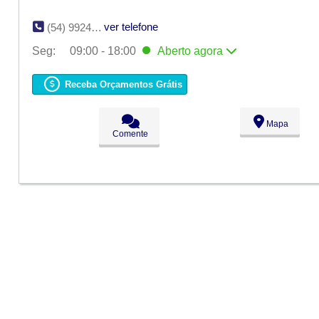
ver telefone
(54) 9924-1274
Seg:
09:00 - 18:00
Aberto
agora
Seg:
09:00 - 18:00
Aberto
agora
Ter:
09:00 - 18:00
Receba Orçamentos Grátis
Qua:
09:00 - 18:00
Qui:
09:00 - 18:00
Sex:
09:00 - 18:00
Mapa
Sáb:
Fechado
Comente
Dom:
Fechado