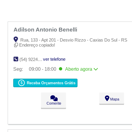
Adilson Antonio Benelli
Rua, 133 - Apt 201 - Desvio Rizzo - Caxias Do Sul - RS
Endereço copiado!
ver telefone
(54) 9224-0128
Seg:
09:00 - 18:00
Aberto
agora
Seg:
09:00 - 18:00
Aberto
agora
Ter:
09:00 - 18:00
Receba Orçamentos Grátis
Qua:
09:00 - 18:00
Qui:
09:00 - 18:00
Sex:
09:00 - 18:00
Mapa
Sáb:
Fechado
Comente
Dom:
Fechado