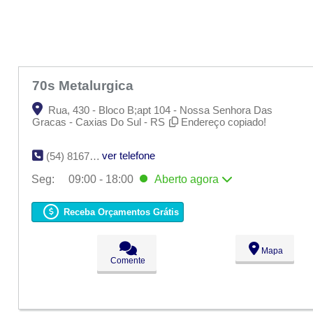
70s Metalurgica
Rua, 430 - Bloco B;apt 104 - Nossa Senhora Das
Gracas - Caxias Do Sul - RS
Endereço copiado!
ver telefone
(54) 8167-9970
Seg:
09:00 - 18:00
Aberto
agora
Seg:
09:00 - 18:00
Aberto
agora
Ter:
09:00 - 18:00
Receba Orçamentos Grátis
Qua:
09:00 - 18:00
Qui:
09:00 - 18:00
Sex:
09:00 - 18:00
Mapa
Sáb:
Fechado
Comente
Dom:
Fechado