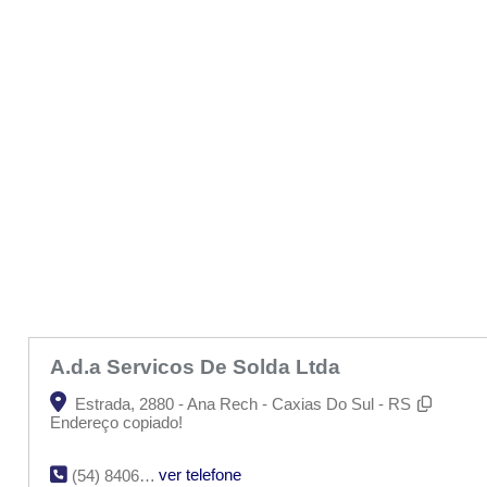
A.d.a Servicos De Solda Ltda
Estrada, 2880 - Ana Rech - Caxias Do Sul - RS
Endereço copiado!
ver telefone
(54) 8406-0098