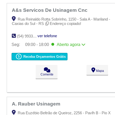
A&s Servicos De Usinagem Cnc
Rua Reinaldo Rotta Sobrinho, 1150 - Sala A - Mariland -
Caxias do Sul - RS
Endereço copiado!
ver telefone
(54) 9933-6185
Seg:
09:00 - 18:00
Aberto
agora
Seg:
09:00 - 18:00
Aberto
agora
Ter:
09:00 - 18:00
Receba Orçamentos Grátis
Qua:
09:00 - 18:00
Qui:
09:00 - 18:00
Sex:
09:00 - 18:00
Mapa
Sáb:
Fechado
Comente
Dom:
Fechado
A. Rauber Usinagem
Rua Euzébio Beltrão de Queiroz, 2256 - Pavlh B - Pio X