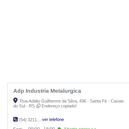
Adp Industria Metalurgica
Rua Adálio Guilherme da Silva, 436 - Santa Fé - Caxias
do Sul - RS
Endereço copiado!
ver telefone
(54) 3211-9506