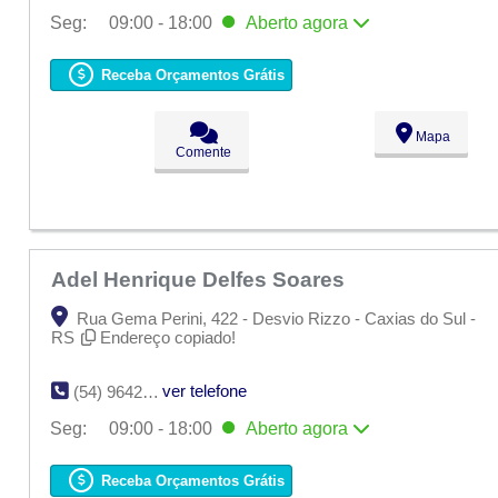
Seg:
09:00 - 18:00
Aberto
agora
Seg:
09:00 - 18:00
Aberto
agora
Ter:
09:00 - 18:00
Receba Orçamentos Grátis
Qua:
09:00 - 18:00
Qui:
09:00 - 18:00
Sex:
09:00 - 18:00
Mapa
Sáb:
Fechado
Comente
Dom:
Fechado
Adel Henrique Delfes Soares
Rua Gema Perini, 422 - Desvio Rizzo - Caxias do Sul -
RS
Endereço copiado!
ver telefone
(54) 9642-5658
Seg:
09:00 - 18:00
Aberto
agora
Seg:
09:00 - 18:00
Aberto
agora
Ter:
09:00 - 18:00
Receba Orçamentos Grátis
Qua:
09:00 - 18:00