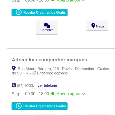
Seg:
09:00 - 18:00
Aberto
agora
Seg:
09:00 - 18:00
Aberto
agora
Ter:
09:00 - 18:00
Receba Orçamentos Grátis
Qua:
09:00 - 18:00
Qui:
09:00 - 18:00
Sex:
09:00 - 18:00
Mapa
Sáb:
Fechado
Comente
Dom:
Fechado
Adrian luis campanher marques
Rua Madre Bárbara, 118 - Pavlh - Diamantino - Caxias
do Sul - RS
Endereço copiado!
ver telefone
(54) 9200-6822
Seg:
09:00 - 18:00
Aberto
agora
Seg:
09:00 - 18:00
Aberto
agora
Ter:
09:00 - 18:00
Receba Orçamentos Grátis
Qua:
09:00 - 18:00
Qui:
09:00 - 18:00