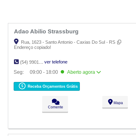
Adao Abilio Strassburg
Rua, 1623 - Santo Antonio - Caxias Do Sul - RS
Endereço copiado!
ver telefone
(54) 9901-9712
Seg:
09:00 - 18:00
Aberto
agora
Seg:
09:00 - 18:00
Aberto
agora
Ter:
09:00 - 18:00
Receba Orçamentos Grátis
Qua:
09:00 - 18:00
Qui:
09:00 - 18:00
Sex:
09:00 - 18:00
Mapa
Sáb:
Fechado
Comente
Dom:
Fechado