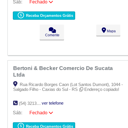
Sáb:
Fechado
Seg:
09:00 - 18:00
Ter:
09:00 - 18:00
Receba Orçamentos Grátis
Qua:
09:00 - 18:00
Qui:
09:00 - 18:00
Sex:
09:00 - 18:00
Mapa
Sáb:
Fechado
Comente
Dom:
Fechado
Bertoni & Becker Comercio De Sucata
Ltda
Rua Ricardo Borges Caon (Lot Santos Dumont), 1044 -
Salgado Filho - Caxias do Sul - RS
Endereço copiado!
ver telefone
(54) 3213-1056
Sáb:
Fechado
Seg:
09:00 - 18:00
Ter:
09:00 - 18:00
Receba Orçamentos Grátis