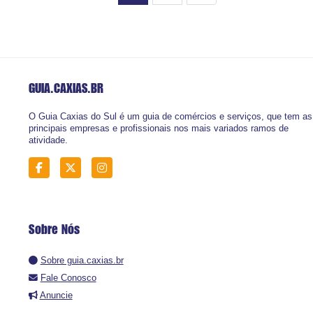
GUIA.CAXIAS
.BR
O Guia Caxias do Sul é um guia de comércios e serviços, que tem as
principais empresas e profissionais nos mais variados ramos de
atividade.
Sobre Nós
Sobre guia.caxias.br
Fale Conosco
Anuncie