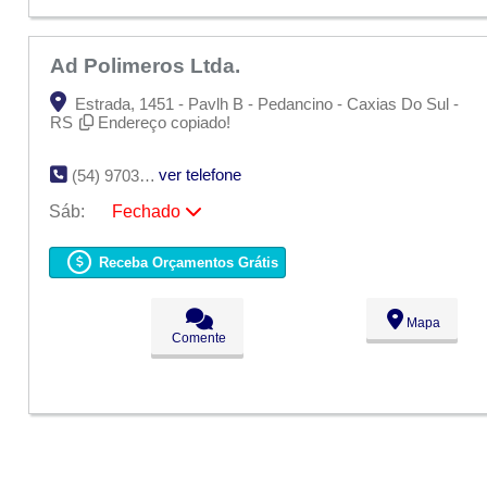
Sáb:
Fechado
Dom:
Fechado
Ad Polimeros Ltda.
Estrada, 1451 - Pavlh B - Pedancino - Caxias Do Sul -
RS
Endereço copiado!
ver telefone
(54) 9703-0281
Sáb:
Fechado
Seg:
09:00 - 18:00
Ter:
09:00 - 18:00
Receba Orçamentos Grátis
Qua:
09:00 - 18:00
Qui:
09:00 - 18:00
Sex:
09:00 - 18:00
Mapa
Sáb:
Fechado
Comente
Dom:
Fechado