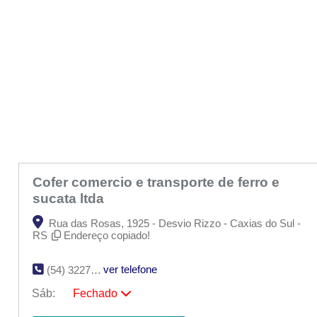
Cofer comercio e transporte de ferro e
sucata ltda
Rua das Rosas, 1925 - Desvio Rizzo - Caxias do Sul -
RS
Endereço copiado!
ver telefone
(54) 3227-1810
Sáb:
Fechado
Seg:
09:00 - 18:00