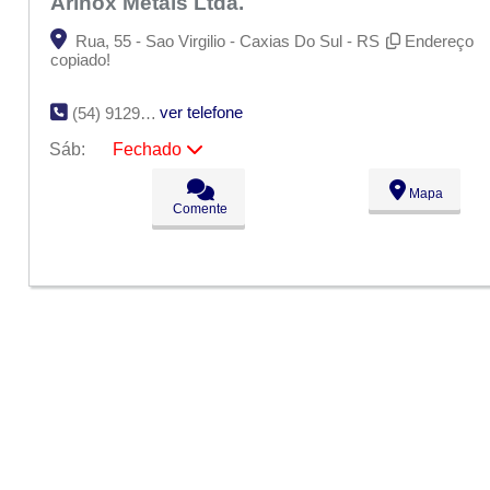
Arinox Metais Ltda.
Rua, 55 - Sao Virgilio - Caxias Do Sul - RS
Endereço
copiado!
ver telefone
(54) 9129-8537
Sáb:
Fechado
Seg:
09:00 - 18:00
Mapa
Ter:
09:00 - 18:00
Comente
Qua:
09:00 - 18:00
Qui:
09:00 - 18:00
Sex:
09:00 - 18:00
Sáb:
Fechado
Dom:
Fechado