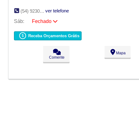
ver telefone
(54) 9230-0608
Sáb:
Fechado
Seg:
09:00 - 18:00
Ter:
09:00 - 18:00
Receba Orçamentos Grátis
Qua:
09:00 - 18:00
Qui:
09:00 - 18:00
Sex:
09:00 - 18:00
Mapa
Sáb:
Fechado
Comente
Dom:
Fechado