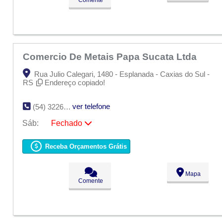
Dom:
Fechado
Comercio De Metais Papa Sucata Ltda
Rua Julio Calegari, 1480 - Esplanada - Caxias do Sul -
RS
Endereço copiado!
ver telefone
(54) 3226-3788
Sáb:
Fechado
Seg:
09:00 - 18:00
Ter:
09:00 - 18:00
Receba Orçamentos Grátis
Qua:
09:00 - 18:00
Qui:
09:00 - 18:00
Sex:
09:00 - 18:00
Mapa
Sáb:
Fechado
Comente
Dom:
Fechado