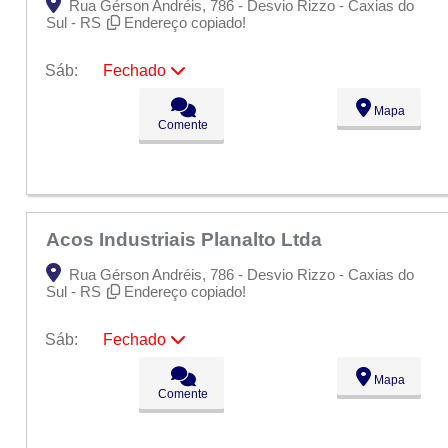
Rua Gérson Andréis, 786 - Desvio Rizzo - Caxias do
Sul - RS
Endereço copiado!
Sáb:
Fechado
Seg:
09:00 - 18:00
Mapa
Ter:
09:00 - 18:00
Comente
Qua:
09:00 - 18:00
Qui:
09:00 - 18:00
Sex:
09:00 - 18:00
Sáb:
Fechado
Dom:
Fechado
Acos Industriais Planalto Ltda
Rua Gérson Andréis, 786 - Desvio Rizzo - Caxias do
Sul - RS
Endereço copiado!
Sáb:
Fechado
Seg:
09:00 - 18:00
Mapa
Ter:
09:00 - 18:00
Comente
Qua:
09:00 - 18:00
Qui:
09:00 - 18:00
Sex:
09:00 - 18:00