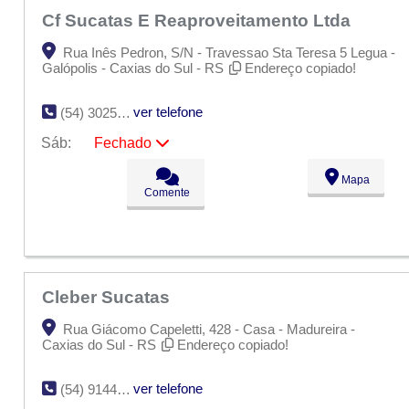
Cf Sucatas E Reaproveitamento Ltda
Rua Inês Pedron, S/N - Travessao Sta Teresa 5 Legua -
Galópolis - Caxias do Sul - RS
Endereço copiado!
ver telefone
(54) 3025-3344
Sáb:
Fechado
Seg:
09:00 - 18:00
Mapa
Ter:
09:00 - 18:00
Comente
Qua:
09:00 - 18:00
Qui:
09:00 - 18:00
Sex:
09:00 - 18:00
Sáb:
Fechado
Dom:
Fechado
Cleber Sucatas
Rua Giácomo Capeletti, 428 - Casa - Madureira -
Caxias do Sul - RS
Endereço copiado!
ver telefone
(54) 9144-5086