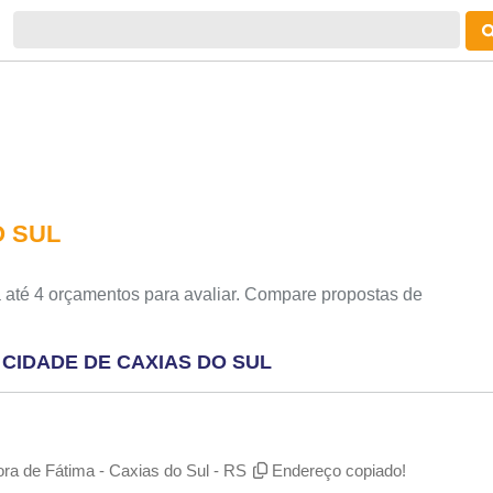
O SUL
 até 4 orçamentos para avaliar. Compare propostas de
CIDADE DE CAXIAS DO SUL
ora de Fátima - Caxias do Sul - RS
Endereço copiado!