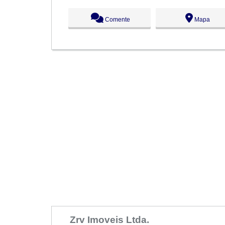
Qui:
09:00 - 18:00
●
Sex:
09:00 - 18:00
Abre ás 09:00
Comente
Mapa
Sáb:
Fechado
Dom:
Fechado
Zrv Imoveis Ltda.