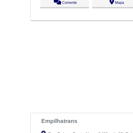
Comente
Mapa
Ter:
09:00 - 18:00
Qua:
09:00 - 18:00
Qui:
09:00 - 18:00
●
Sex:
09:00 - 18:00
Abre ás 09:00
Sáb:
Fechado
Dom:
Fechado
Empilhatrans