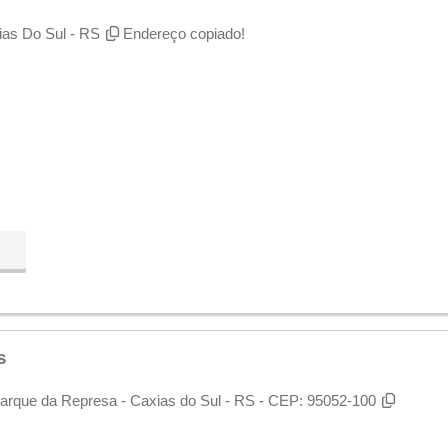
xias Do Sul - RS
Endereço copiado!
as
 Parque da Represa - Caxias do Sul - RS - CEP: 95052-100