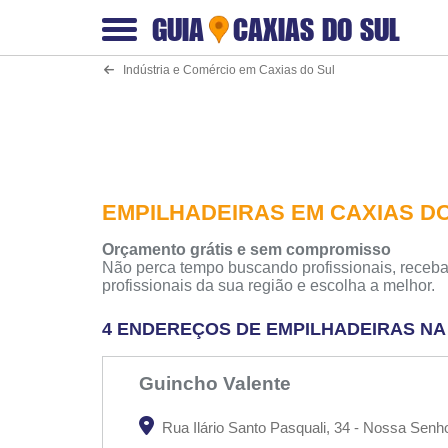
GUIA
CAXIAS DO SUL
Indústria e Comércio em Caxias do Sul
EMPILHADEIRAS EM CAXIAS D
Orçamento grátis e sem compromisso
Não perca tempo buscando profissionais, receba
profissionais da sua região e escolha a melhor.
4 ENDEREÇOS DE EMPILHADEIRAS NA 
Guincho Valente
Rua Ilário Santo Pasquali, 34 - Nossa Senh