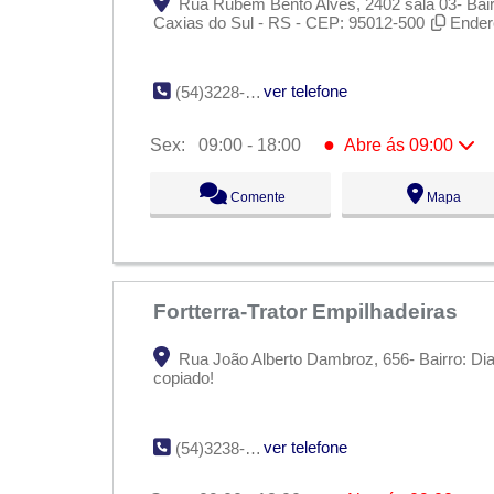
Rua Rubem Bento Alves, 2402 sala 03- Bai
Caxias do Sul - RS - CEP: 95012-500
Ender
ver telefone
(54)3228-9498
●
Sex:
09:00 - 18:00
Abre ás 09:00
Seg:
09:00 - 18:00
Comente
Mapa
Ter:
09:00 - 18:00
Qua:
09:00 - 18:00
Qui:
09:00 - 18:00
●
Sex:
09:00 - 18:00
Abre ás 09:00
Sáb:
Fechado
Dom:
Fechado
Fortterra-Trator Empilhadeiras
Rua João Alberto Dambroz, 656- Bairro: Di
copiado!
ver telefone
(54)3238-2657