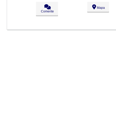
Seg:
09:00 - 18:00
Mapa
Ter:
09:00 - 18:00
Comente
Qua:
09:00 - 18:00
●
Qui:
09:00 - 18:00
Abre ás 09:00
Sex:
09:00 - 18:00
Sáb:
Fechado
Dom:
Fechado