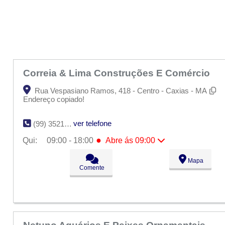
Correia & Lima Construções E Comércio
Rua Vespasiano Ramos, 418 - Centro - Caxias - MA
Endereço copiado!
ver telefone
(99) 3521-8115
●
Qui:
09:00 - 18:00
Abre ás 09:00
Seg:
09:00 - 18:00
Mapa
Ter:
09:00 - 18:00
Comente
Qua:
09:00 - 18:00
●
Qui:
09:00 - 18:00
Abre ás 09:00
Sex:
09:00 - 18:00
Sáb:
Fechado
Dom:
Fechado