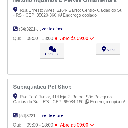
Netuno Aquários E Peixes Ornamentais
Rua Ernesto Alves, 2164- Bairro: Centro- Caxias do Sul
- RS - CEP: 95020-360
Endereço copiado!
ver telefone
(54)3221-0119
●
Qui:
09:00 - 18:00
Abre ás 09:00
Seg:
09:00 - 18:00
Mapa
Ter:
09:00 - 18:00
Comente
Qua:
09:00 - 18:00
●
Qui:
09:00 - 18:00
Abre ás 09:00
Sex:
09:00 - 18:00
Sáb:
Fechado
Dom:
Fechado
Subaquatica Pet Shop
Rua Feijó Júnior, 414 loja 2- Bairro: São Pelegrino -
Caxias do Sul - RS - CEP: 95034-160
Endereço copiado!
ver telefone
(54)3221-5773 / (54)3214-3221
●
Qui:
09:00 - 18:00
Abre ás 09:00