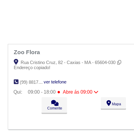
Zoo Flora
Rua Cristino Cruz, 82 - Caxias - MA - 65604-030
Endereço copiado!
ver telefone
(99) 8817-0505
●
Qui:
09:00 - 18:00
Abre ás 09:00
Seg:
09:00 - 18:00
Mapa
Ter:
09:00 - 18:00
Comente
Qua:
09:00 - 18:00
●
Qui:
09:00 - 18:00
Abre ás 09:00
Sex:
09:00 - 18:00
Sáb:
Fechado
Dom:
Fechado