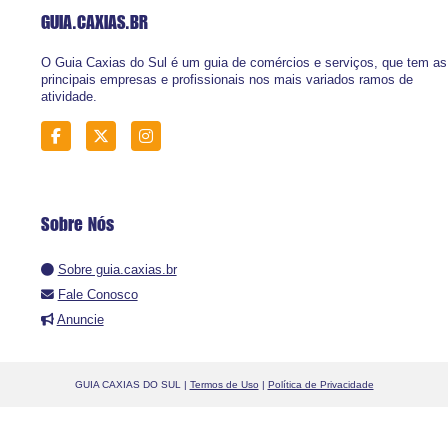
GUIA.CAXIAS
.BR
O Guia Caxias do Sul é um guia de comércios e serviços, que tem as
principais empresas e profissionais nos mais variados ramos de
atividade.
Sobre Nós
Sobre guia.caxias.br
Fale Conosco
Anuncie
GUIA CAXIAS DO SUL |
Termos de Uso
|
Política de Privacidade