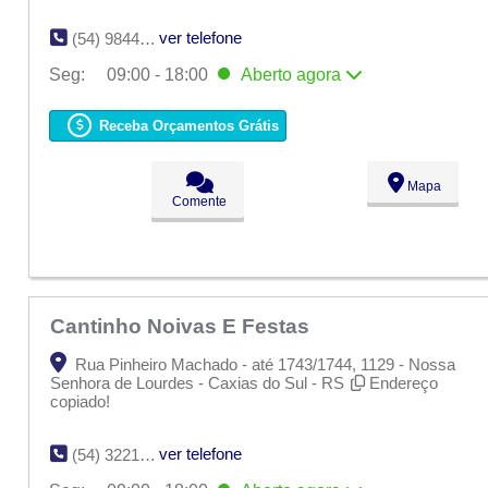
ver telefone
(54) 9844-9464
Seg:
09:00 - 18:00
Aberto
agora
Seg:
09:00 - 18:00
Aberto
agora
Ter:
09:00 - 18:00
Receba Orçamentos Grátis
Qua:
09:00 - 18:00
Qui:
09:00 - 18:00
Sex:
09:00 - 18:00
Mapa
Sáb:
Fechado
Comente
Dom:
Fechado
Cantinho Noivas E Festas
Rua Pinheiro Machado - até 1743/1744, 1129 - Nossa
Senhora de Lourdes - Caxias do Sul - RS
Endereço
copiado!
ver telefone
(54) 3221-5709