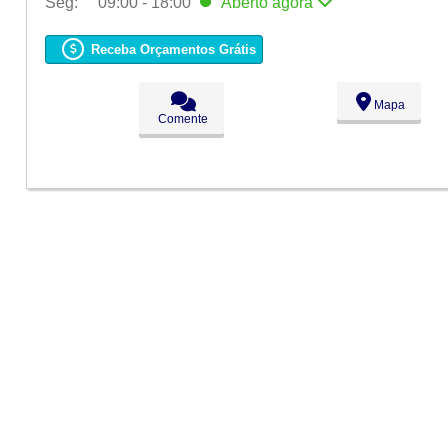
Seg:
09:00 - 18:00
Aberto
agora
Seg:
09:00 - 18:00
Aberto
agora
Ter:
09:00 - 18:00
Receba Orçamentos Grátis
Qua:
09:00 - 18:00
Qui:
09:00 - 18:00
Sex:
09:00 - 18:00
Mapa
Sáb:
Fechado
Comente
Dom:
Fechado