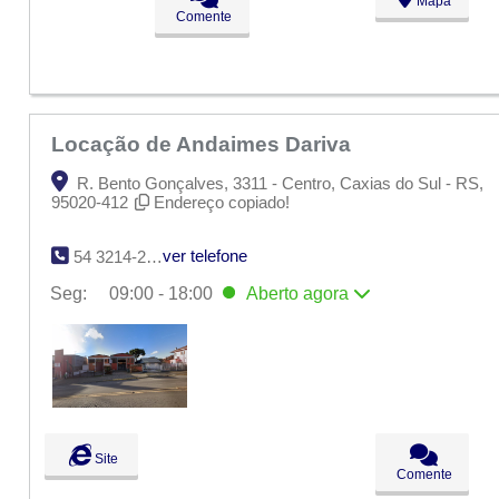
Mapa
Sáb:
Fechado
Comente
Dom:
Fechado
Locação de Andaimes Dariva
R. Bento Gonçalves, 3311 - Centro, Caxias do Sul - RS,
95020-412
Endereço copiado!
ver telefone
54 3214-2033
Seg:
09:00 - 18:00
Aberto
agora
Seg:
09:00 - 18:00
Aberto
agora
Ter:
09:00 - 18:00
Qua:
09:00 - 18:00
Qui:
09:00 - 18:00
Sex:
09:00 - 18:00
Sáb:
Fechado
Dom:
Fechado
Site
Comente